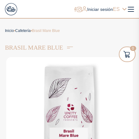
ES
Iniciar sesión
Inicio
Cafetería
Brasil Mare Blue
BRASIL MARE BLUE
0