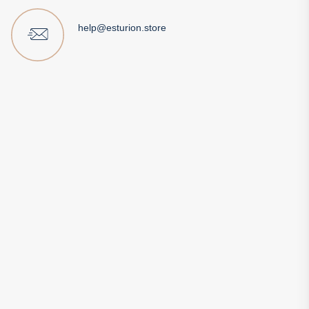
help@esturion.store