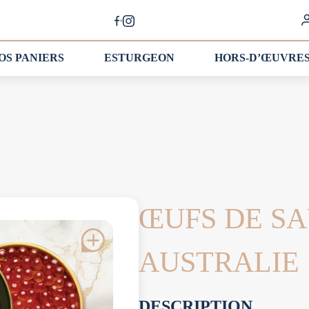
OS PANIERS
ESTURGEON
HORS-D’ŒUVRE
ŒUFS DE S
AUSTRALIE
DESCRIPTION