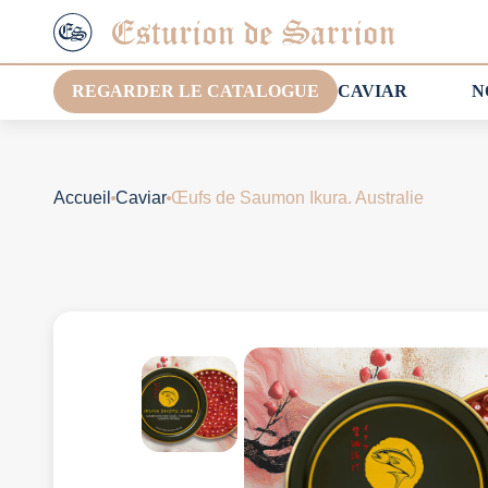
REGARDER LE CATALOGUE
CAVIAR
N
Accueil
Caviar
Œufs de Saumon Ikura. Australie