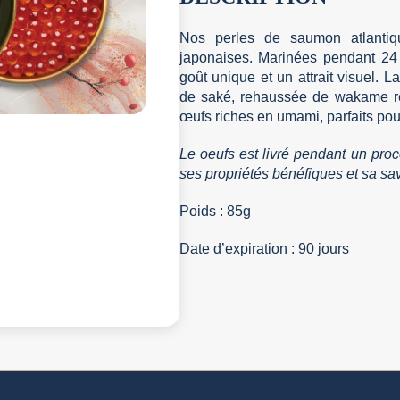
Nos perles de saumon atlantiqu
japonaises. Marinées pendant 24 
goût unique et un attrait visuel.
de saké, rehaussée de wakame ré
œufs riches en umami, parfaits pour 
Le oeufs est livré pendant un pro
ses propriétés bénéfiques et sa sa
Poids : 85g
Date d’expiration : 90 jours