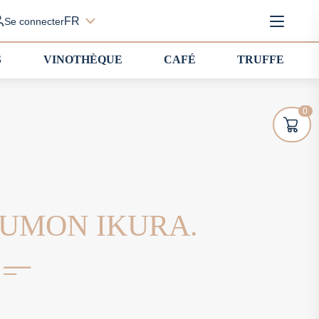
FR
Se connecter
S
VINOTHÈQUE
CAFÉ
TRUFFE
0
AUMON IKURA.