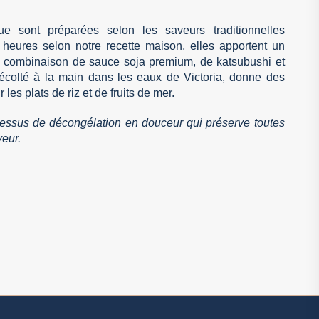
e sont préparées selon les saveurs traditionnelles
heures selon notre recette maison, elles apportent un
 La combinaison de sauce soja premium, de katsubushi et
colté à la main dans les eaux de Victoria, donne des
les plats de riz et de fruits de mer.
cessus de décongélation en douceur qui préserve toutes
veur.