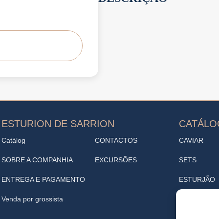
ESTURION DE SARRION
CATÁL
Catálog
CONTACTOS
CAVIAR
SOBRE A COMPANHIA
EXCURSÕES
SETS
ENTREGA E PAGAMENTO
ESTURJÃO
Venda por grossista
ENTRADAS
VINOTECA