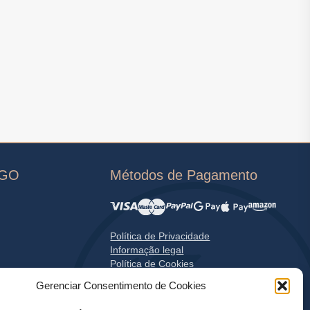
OGO
Métodos de Pagamento
Política de Privacidade
Informação legal
Política de Cookies
Gerenciar Consentimento de Cookies