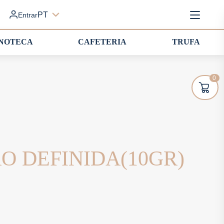
PT
Entrar
INOTECA
CAFETERIA
TRUFA
0
 DEFINIDA(10GR)