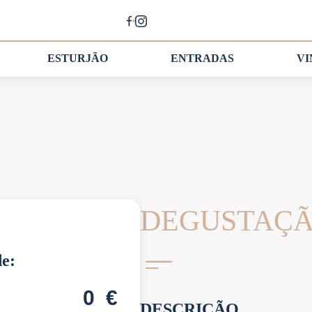
ESTURJÃO
ENTRADAS
V
DEGUSTAÇÃO
de:
0
€
DESCRIÇÃO