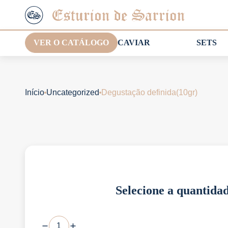
VER O CATÁLOGO
CAVIAR
SETS
Início
Uncategorized
Degustação definida(10gr)
Selecione a quantida