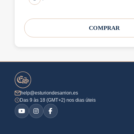
COMPRAR
help@esturiondesarrion.es
Das 9 às 18 (GMT+2) nos dias úteis