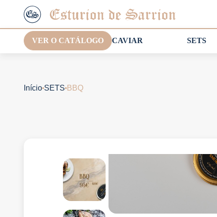
VER O CATÁLOGO
CAVIAR
SETS
Início
SETS
BBQ