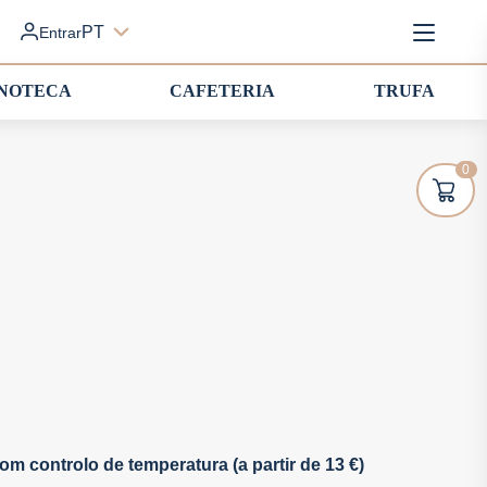
PT
Entrar
INOTECA
CAFETERIA
TRUFA
0
om controlo de temperatura (a partir de 13 €)