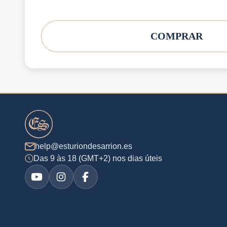
COMPRAR
help@esturiondesarrion.es
Das 9 às 18 (GMT+2) nos dias úteis