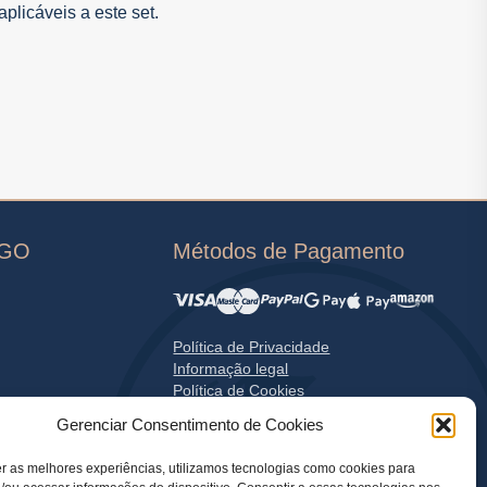
licáveis a este set.
OGO
Métodos de Pagamento
Política de Privacidade
Informação legal
Política de Cookies
Gerenciar Consentimento de Cookies
r as melhores experiências, utilizamos tecnologias como cookies para