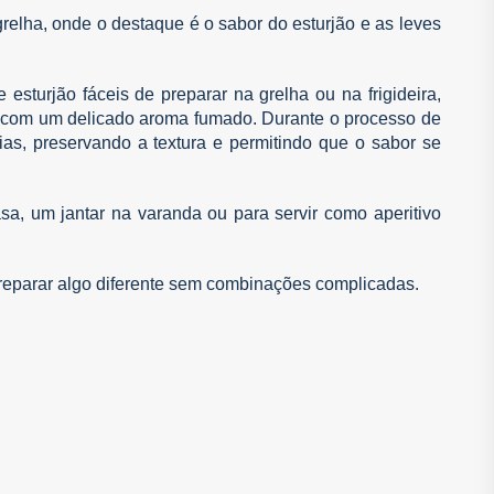
relha, onde o destaque é o sabor do esturjão e as leves
 esturjão fáceis de preparar na grelha ou na frigideira,
com um delicado aroma fumado. Durante o processo de
s, preservando a textura e permitindo que o sabor se
a, um jantar na varanda ou para servir como aperitivo
reparar algo diferente sem combinações complicadas.