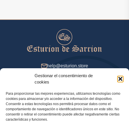
help@esturion.store
Gestionar el consentimiento de
De 9 a 18 (GMT+2), días de entresemana
cookies
Para proporcionar las mejores experiencias, utilizamos tecnologías como
cookies para almacenar y/o acceder a la información del dispositivo.
Método de pago
Consentir a estas tecnologías nos permitirá procesar datos como el
comportamiento de navegación o identificadores únicos en este sitio. No
consentir o retirar el consentimiento puede afectar negativamente ciertas
características y funciones.