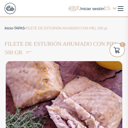
ES
Iniciar sesión
Inicio
TAPAS
FILETE DE ESTURIÓN AHUMADO CON PIEL 500 gr
FILETE DE ESTURIÓN AHUMADO CON PIEL
0
500 GR