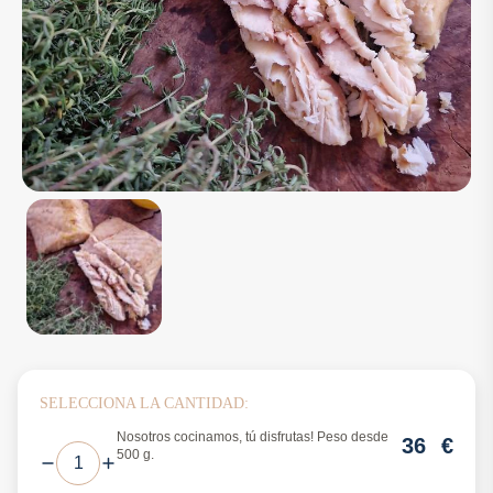
SELECCIONA LA CANTIDAD:
Nosotros cocinamos, tú disfrutas! Peso desde
36
€
500 g.