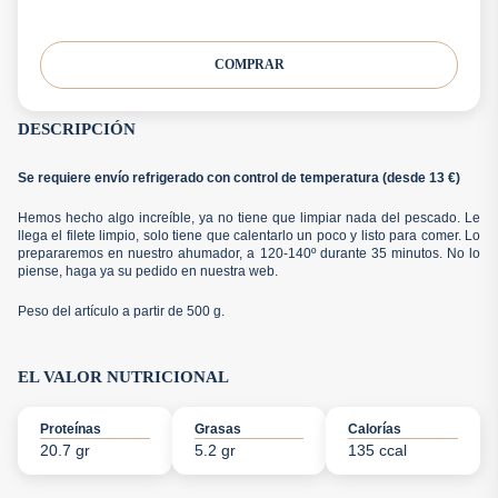
COMPRAR
DESCRIPCIÓN
Se requiere envío refrigerado con control de temperatura (desde 13 €)
Hemos hecho algo increíble, ya no tiene que limpiar nada del pescado. Le
llega el filete limpio, solo tiene que calentarlo un poco y listo para comer. Lo
prepararemos en nuestro ahumador, a 120-140º durante 35 minutos. No lo
piense, haga ya su pedido en nuestra web.
Peso del artículo a partir de 500 g.
EL VALOR NUTRICIONAL
Proteínas
Grasas
Calorías
20.7 gr
5.2 gr
135 ccal