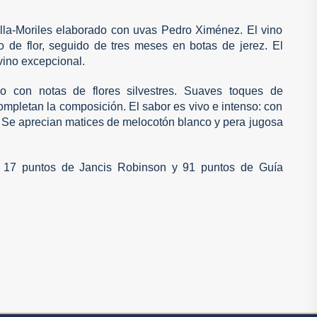
illa-Moriles elaborado con uvas Pedro Ximénez. El vino
de flor, seguido de tres meses en botas de jerez. El
vino excepcional.
o con notas de flores silvestres. Suaves toques de
mpletan la composición. El sabor es vivo e intenso: con
. Se aprecian matices de melocotón blanco y pera jugosa
s: 17 puntos de Jancis Robinson y 91 puntos de Guía