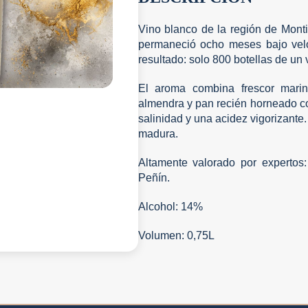
Vino blanco de la región de Mont
permaneció ocho meses bajo velo 
resultado: solo 800 botellas de un 
El aroma combina frescor marin
almendra y pan recién horneado co
salinidad y una acidez vigorizante
madura.
Altamente valorado por experto
Peñín.
Alcohol: 14%
Volumen: 0,75L