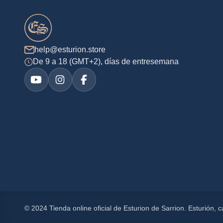
help@esturion.store
De 9 a 18 (GMT+2), días de entresemana
© 2024 Tienda online oficial de Esturion de Sarrion. Esturión,