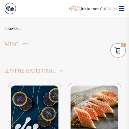
ES
Iniciar sesión
Inicio
Misc
MISC
0
ДРУГИЕ КАТЕГОРИИ