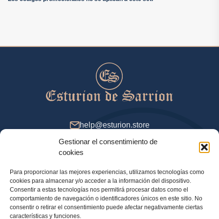
help@esturion.store
Gestionar el consentimiento de
De 9 a 18 (GMT+2), días de entresemana
cookies
Para proporcionar las mejores experiencias, utilizamos tecnologías como
cookies para almacenar y/o acceder a la información del dispositivo.
Método de pago
Consentir a estas tecnologías nos permitirá procesar datos como el
comportamiento de navegación o identificadores únicos en este sitio. No
consentir o retirar el consentimiento puede afectar negativamente ciertas
características y funciones.