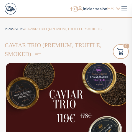
ES
Iniciar sesión
Inicio
SETS
CAVIAR TRIO (PREMIUM, TRUFFLE, SMOKED)
CAVIAR TRIO (PREMIUM, TRUFFLE,
0
SMOKED)