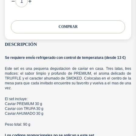
COMPRAR
DESCRIPCIÓN
Se requiere envío refrigerado con control de temperatura (desde 13 €)
Este set es una pequena degustacion de caviar en casa. Tres latas, tres
matices: el sabor limpio y profundo de PREMIUM, el aroma delicado de
TRUFFLE y el caracter ahumado de SMOKED. Colocalas en el centro de la
mesa para que cada invitado encuentre su favorito y vuelva a el mas de una
vez.
El set incluye:
Caviar PREMIUM 30 g
Caviar con TRUFA 30 g
Caviar AHUMADO 30 g
Peso total: 90 g
Los codigos promocionales no se aplican a este set.