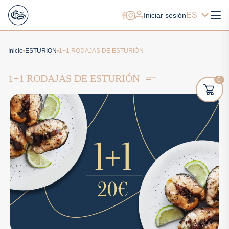
ES
Iniciar sesión
Inicio
ESTURION
1+1 RODAJAS DE ESTURIÓN
1+1 RODAJAS DE ESTURIÓN
0