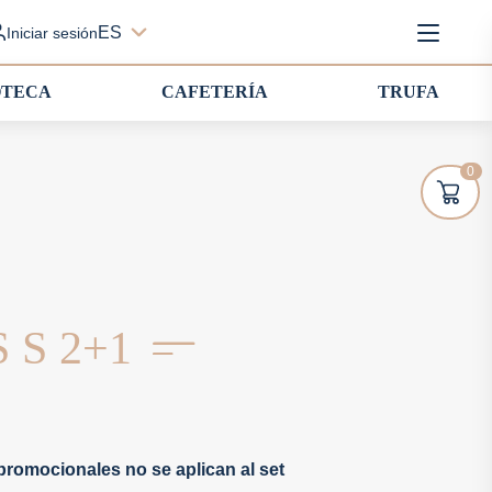
ES
Iniciar sesión
OTECA
CAFETERÍA
TRUFA
0
 S 2+1
romocionales no se aplican al set