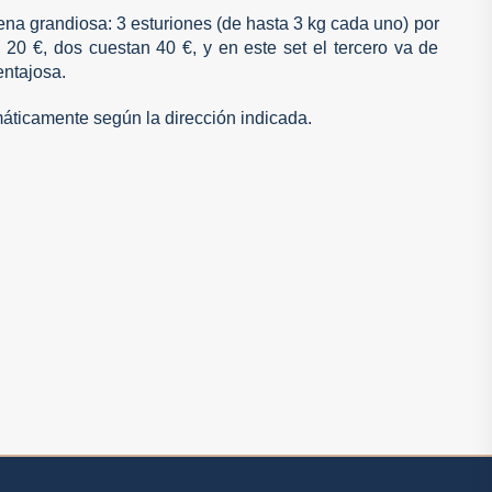
na grandiosa: 3 esturiones (de hasta 3 kg cada uno) por
 20 €, dos cuestan 40 €, y en este set el tercero va de
entajosa.
máticamente según la dirección indicada.