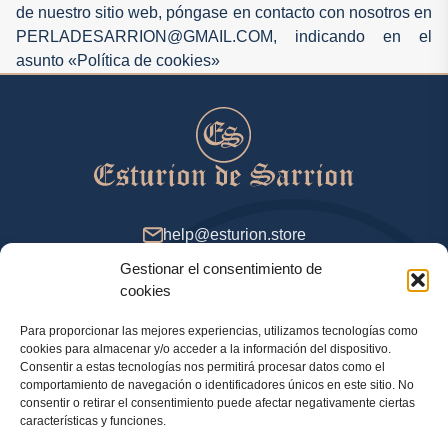
de nuestro sitio web, póngase en contacto con nosotros en
PERLADESARRION@GMAIL.COM, indicando en el
asunto «Política de cookies»
help@esturion.store
Gestionar el consentimiento de
De 9 a 18 (GMT+2), días de entresemana
cookies
Para proporcionar las mejores experiencias, utilizamos tecnologías como
cookies para almacenar y/o acceder a la información del dispositivo.
Método de pago
Consentir a estas tecnologías nos permitirá procesar datos como el
comportamiento de navegación o identificadores únicos en este sitio. No
consentir o retirar el consentimiento puede afectar negativamente ciertas
características y funciones.