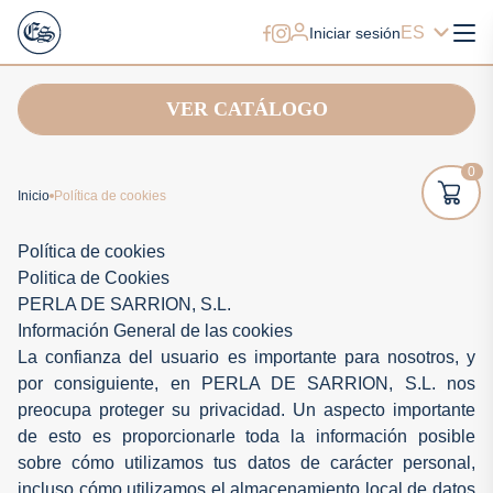
ES
Iniciar sesión
VER CATÁLOGO
0
Inicio
Política de cookies
Política de cookies
Politica de Cookies
PERLA DE SARRION, S.L.
Información General de las cookies
La confianza del usuario es importante para nosotros, y
por consiguiente, en PERLA DE SARRION, S.L. nos
preocupa proteger su privacidad. Un aspecto importante
de esto es proporcionarle toda la información posible
sobre cómo utilizamos tus datos de carácter personal,
incluso cómo utilizamos el almacenamiento local de datos