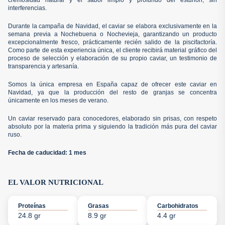
cremosidad natural y el sabor limpio y profundo del esturión, sin
interferencias.
Durante la campaña de Navidad, el caviar se elabora exclusivamente en la
semana previa a Nochebuena o Nochevieja, garantizando un producto
excepcionalmente fresco, prácticamente recién salido de la piscifactoría.
Como parte de esta experiencia única, el cliente recibirá material gráfico del
proceso de selección y elaboración de su propio caviar, un testimonio de
transparencia y artesanía.
Somos la única empresa en España capaz de ofrecer este caviar en
Navidad, ya que la producción del resto de granjas se concentra
únicamente en los meses de verano.
Un caviar reservado para conocedores, elaborado sin prisas, con respeto
absoluto por la materia prima y siguiendo la tradición más pura del caviar
ruso.
Fecha de caducidad: 1 mes
EL VALOR NUTRICIONAL
Proteínas
Grasas
Carbohidratos
24.8 gr
8.9 gr
4.4 gr